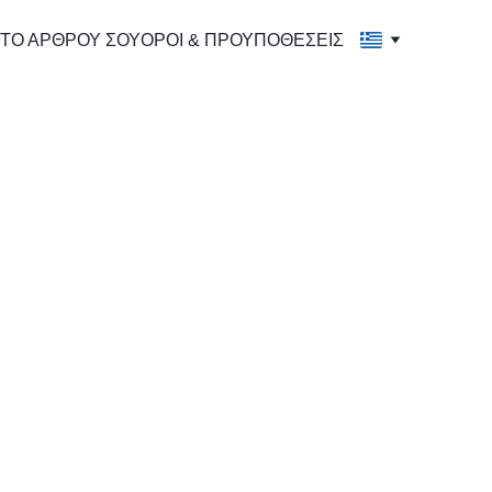
ΤΟ ΑΡΘΡΟΥ ΣΟΥ
ΟΡΟΙ & ΠΡΟΥΠΟΘΕΣΕΙΣ